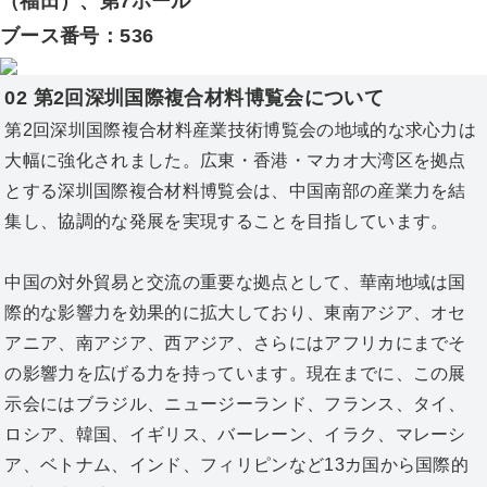
（福田）、第7ホール
ブース番号：536
02 第2回深圳国際複合材料博覧会について
第2回深圳国際複合材料産業技術博覧会の地域的な求心力は
大幅に強化されました。広東・香港・マカオ大湾区を拠点
とする深圳国際複合材料博覧会は、中国南部の産業力を結
集し、協調的な発展を実現することを目指しています。
中国の対外貿易と交流の重要な拠点として、華南地域は国
際的な影響力を効果的に拡大しており、東南アジア、オセ
アニア、南アジア、西アジア、さらにはアフリカにまでそ
の影響力を広げる力を持っています。現在までに、この展
示会にはブラジル、ニュージーランド、フランス、タイ、
ロシア、韓国、イギリス、バーレーン、イラク、マレーシ
ア、ベトナム、インド、フィリピンなど13カ国から国際的