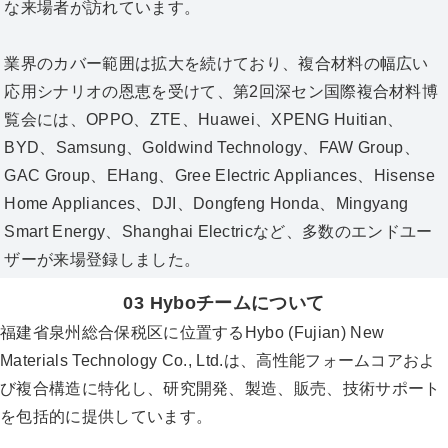
な来場者が訪れています。
業界のカバー範囲は拡大を続けており、複合材料の幅広い
応用シナリオの恩恵を受けて、第2回深セン国際複合材料博
覧会には、OPPO、ZTE、Huawei、XPENG Huitian、
BYD、Samsung、Goldwind Technology、FAW Group、
GAC Group、EHang、Gree Electric Appliances、Hisense
Home Appliances、DJI、Dongfeng Honda、Mingyang
Smart Energy、Shanghai Electricなど、多数のエンドユー
ザーが来場登録しました。
03 Hyboチームについて
福建省泉州総合保税区に位置するHybo (Fujian) New
Materials Technology Co., Ltd.は、高性能フォームコアおよ
び複合構造に特化し、研究開発、製造、販売、技術サポート
を包括的に提供しています。