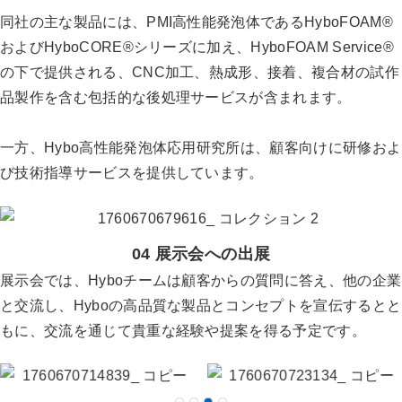
同社の主な製品には、PMI高性能発泡体であるHyboFOAM®
およびHyboCORE®シリーズに加え、HyboFOAM Service®
の下で提供される、CNC加工、熱成形、接着、複合材の試作
品製作を含む包括的な後処理サービスが含まれます。
一方、Hybo高性能発泡体応用研究所は、顧客向けに研修およ
び技術指導サービスを提供しています。
04 展示会への出展
展示会では、Hyboチームは顧客からの質問に答え、他の企業
と交流し、Hyboの高品質な製品とコンセプトを宣伝するとと
もに、交流を通じて貴重な経験や提案を得る予定です。