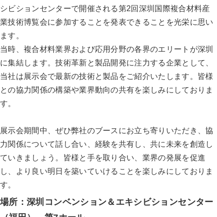
シビションセンターで開催される第2回深圳国際複合材料産
業技術博覧会に参加することを発表できることを光栄に思い
ます。
当時、複合材料業界および応用分野の各界のエリートが深圳
に集結します。技術革新と製品開発に注力する企業として、
当社は展示会で最新の技術と製品をご紹介いたします。皆様
との協力関係の構築や業界動向の共有を楽しみにしておりま
す。
展示会期間中、ぜひ弊社のブースにお立ち寄りいただき、協
力関係について話し合い、経験を共有し、共に未来を創造し
ていきましょう。皆様と手を取り合い、業界の発展を促進
し、より良い明日を築いていけることを楽しみにしておりま
す。
場所：深圳コンベンション＆エキシビションセンター