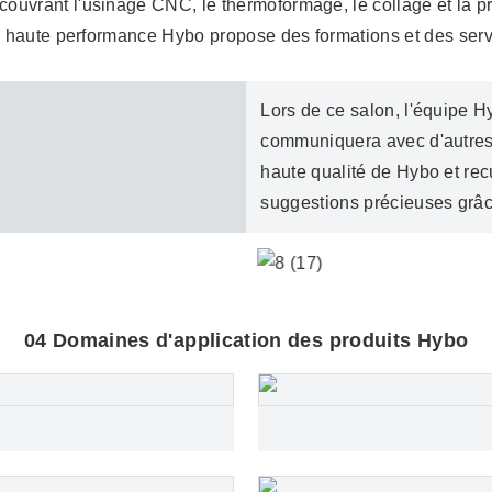
uvrant l'usinage CNC, le thermoformage, le collage et la pr
s haute performance Hybo propose des formations et des servi
Lors de ce salon, l'équipe H
communiquera avec d'autres 
haute qualité de Hybo et re
suggestions précieuses grâ
04 Domaines d'application des produits Hybo