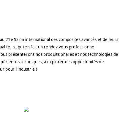
au 21e Salon international des composites avancés et de leurs
alité, ce qui en fait un rendez-vous professionnel
nous présenterons nos produits phares et nos technologies de
expériences techniques, à explorer des opportunités de
r pour l'industrie !