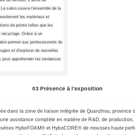
 Le salon couvre l'ensemble de la
 seulement les matériaux et
ions de pointe telles que les
e recyclage. Grâce à un
salon permet aux professionnels du
ogies et d'explorer de nouvelles
ix pour appréhender les tendances
03 Présence à l'exposition
tuée dans la zone de liaison intégrée de Quanzhou, province
 une assistance complète en matière de R&D, de production, 
les séries HyboFOAM® et HyboCORE® de mousses haute perfo