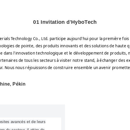
01 Invitation d'HyboTech
ls Technology Co., Ltd. participe aujourd'hui pour la première fois 
logies de pointe, des produits innovants et des solutions de haute qu
e dans l'innovation technologique et le développement de produits, 
rtenaires de tous les secteurs à visiter notre stand, à échanger des 
eur. Nous nous réjouissons de construire ensemble un avenir prometteu
Chine, Pékin
osites avancés et de leurs
 du secteur, il attire de