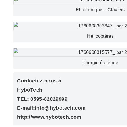
Électronique – Claviers
Hélicoptères
Énergie éolienne
Contactez-nous à
HyboTech
TEL: 0595-82029999
E-mail:info@hybotech.com
http://www.hybotech.com