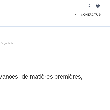
CONTACT US
'ingénierie
ancés, de matières premières, 