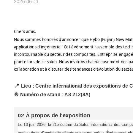
2026-06-11
Chers amis,
Nous sommes honorés d'annoncer que Hybo (Fujian) New Materia
applications d'ingénierie ! Cet événement rassemble des techno
incontournable du secteur des composites. Entreprise engagé
pointe lors de ce salon. Nous invitons chaleureusement nos pa
collaboration et à discuter des tendances d'évolution du sect
📍
Lieu : Centre international des expositions de 
🎯
Numéro de stand : A8-212(8A)
02 À propos de l'exposition
Le 10 juin 2026, la 21e édition du Salon international des comp
applications d'ingénierie débutera comme prévu. Événement phare