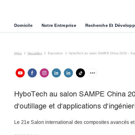
Domicile
Notre Entreprise
Recherche Et Dévelop
Hybo
Nouvelles
Exposition
HyboTech au salon SAMPE China 2026 – Exposi
HyboTech au salon SAMPE China 2026
d'outillage et d'applications d'ingénier
Le 21e Salon international des composites avancés et 