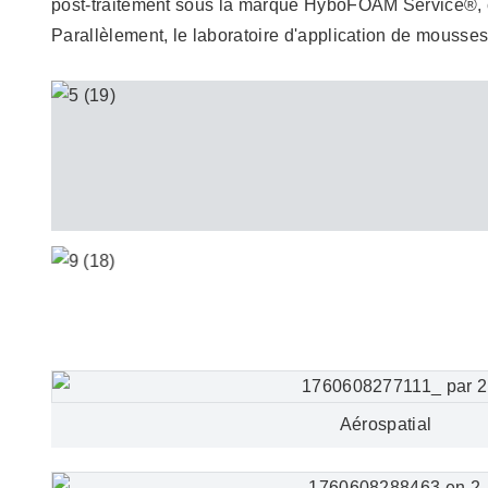
post-traitement sous la marque HyboFOAM Service®, co
Parallèlement, le laboratoire d'application de mousse
Aérospatial