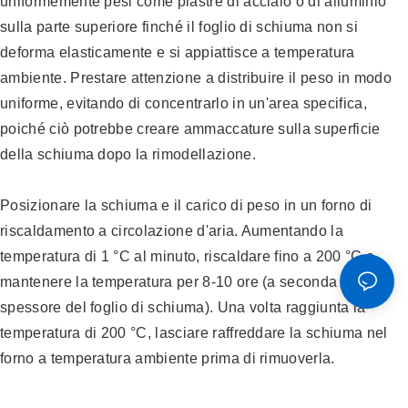
uniformemente pesi come piastre di acciaio o di alluminio
sulla parte superiore finché il foglio di schiuma non si
deforma elasticamente e si appiattisce a temperatura
ambiente. Prestare attenzione a distribuire il peso in modo
uniforme, evitando di concentrarlo in un'area specifica,
poiché ciò potrebbe creare ammaccature sulla superficie
della schiuma dopo la rimodellazione.
Posizionare la schiuma e il carico di peso in un forno di
riscaldamento a circolazione d'aria. Aumentando la
temperatura di 1 °C al minuto, riscaldare fino a 200 °C e
mantenere la temperatura per 8-10 ore (a seconda dello
spessore del foglio di schiuma). Una volta raggiunta la
temperatura di 200 °C, lasciare raffreddare la schiuma nel
forno a temperatura ambiente prima di rimuoverla.