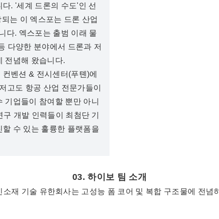
. '세계 드론의 수도'인 선
장되는 이 엑스포는 드론 산업
다. 엑스포는 출범 이래 물
주 등 다양한 분야에서 드론과 저
데 전념해 왔습니다.
 컨벤션 & 전시센터(푸톈)에
및 저고도 항공 산업 전문가들이
수 기업들이 참여할 뿐만 아니
 연구 개발 인력들이 최첨단 기
진할 수 있는 훌륭한 플랫폼을
03. 하이보 팀 소개
재 기술 유한회사는 고성능 폼 코어 및 복합 구조물에 전념하며