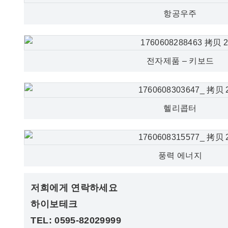
항공우주
전자제품 – 키보드
헬리콥터
풍력 에너지
저희에게 연락하세요
하이보테크
TEL: 0595-82029999