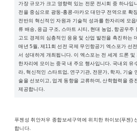
가장 규모가 크고 영향력 있는 전문 전시회 중 하나입니다
전을 중심으로 광둥-홍콩-마카오 대만구 전역으로 확
전반의 혁신적인 자원과 기술적 성과를 한자리에 모읍니
류 배송, 응급 구조, 스마트 시티, 현대 농업, 항공우
고도 경제의 심층적인 응용 및 산업 발전을 촉진하는 
매년 5월, 제11회 선전 국제 무인항공기 엑스포가 선전
서 성대하게 개최됩니다. 이 엑스포는 전 세계 드론 
한자리에 모이는 중국 내 주요 행사입니다. 국내외 유
라, 혁신적인 스타트업, 연구기관, 전문가, 학자, 기술
술을 선보이고, 업계 동향을 교류하며, 산학협력을 증
제공합니다.
푸젠성 취안저우 종합보세구역에 위치한 하이보(푸젠) 신소
합니다.