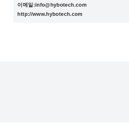
이메일:info@hybotech.com
http://www.hybotech.com