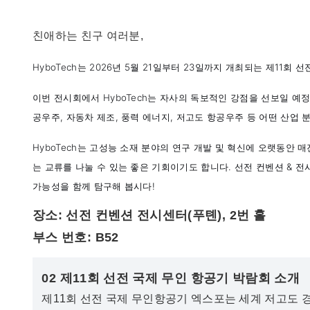
친애하는 친구 여러분,
HyboTech는 2026년 5월 21일부터 23일까지 개최되는 제11
이번 전시회에서 HyboTech는 자사의 독보적인 강점을 선보일 예정
공우주, 자동차 제조, 풍력 에너지, 저고도 항공우주 등 어떤 산업
HyboTech는 고성능 소재 분야의 연구 개발 및 혁신에 오랫동안
는 교류를 나눌 수 있는 좋은 기회이기도 합니다. 선전 컨벤션 & 전
가능성을 함께 탐구해 봅시다!
장소: 선전 컨벤션 전시센터(푸톈), 2번 홀
부스 번호: B52
02 제11회 선전 국제 무인 항공기 박람회 소개
제11회 선전 국제 무인항공기 엑스포는 세계 저고도 