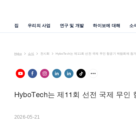
집
우리의 사업
연구 및 개발
하이보에 대해
소
Hybo
소식
전시회
HyboTech는 제11회 선전 국제 무인 항공기 박람회에 참
HyboTech는 제11회 선전 국제 무
2026-05-21