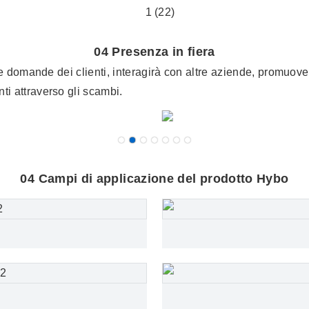
04 Presenza in fiera
e domande dei clienti, interagirà con altre aziende, promuoverà 
i attraverso gli scambi.
04 Campi di applicazione del prodotto Hybo