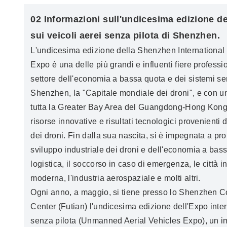
02 Informazioni sull'undicesima edizione de
sui veicoli aerei senza pilota di Shenzhen.
L'undicesima edizione della Shenzhen Internationa
Expo è una delle più grandi e influenti fiere professio
settore dell'economia a bassa quota e dei sistemi s
Shenzhen, la "Capitale mondiale dei droni", e con un
tutta la Greater Bay Area del Guangdong-Hong Kong-
risorse innovative e risultati tecnologici provenienti da
dei droni. Fin dalla sua nascita, si è impegnata a pr
sviluppo industriale dei droni e dell'economia a bassa
logistica, il soccorso in caso di emergenza, le città int
moderna, l'industria aerospaziale e molti altri.
Ogni anno, a maggio, si tiene presso lo Shenzhen C
Center (Futian) l'undicesima edizione dell'Expo inter
senza pilota (Unmanned Aerial Vehicles Expo), un im