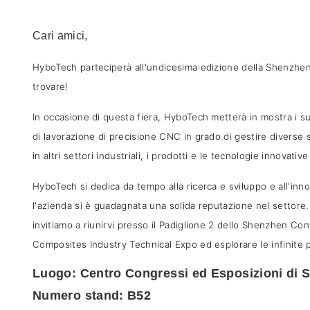
Cari amici,
HyboTech parteciperà all'undicesima edizione della Shenzhen I
trovare!
In occasione di questa fiera, HyboTech metterà in mostra i s
di lavorazione di precisione CNC in grado di gestire diverse 
in altri settori industriali, i prodotti e le tecnologie innova
HyboTech si dedica da tempo alla ricerca e sviluppo e all'inno
l'azienda si è guadagnata una solida reputazione nel settore
invitiamo a riunirvi presso il Padiglione 2 dello Shenzhen C
Composites Industry Technical Expo ed esplorare le infinite pos
Luogo: Centro Congressi ed Esposizioni di S
Numero stand: B52