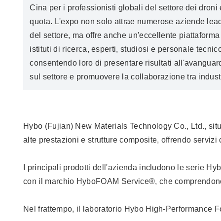
Cina per i professionisti globali del settore dei dron
quota. L'expo non solo attrae numerose aziende lead
del settore, ma offre anche un'eccellente piattaforma
istituti di ricerca, esperti, studiosi e personale tecnic
consentendo loro di presentare risultati all'avangu
sul settore e promuovere la collaborazione tra industr
Hybo (Fujian) New Materials Technology Co., Ltd., situ
alte prestazioni e strutture composite, offrendo servizi
I principali prodotti dell'azienda includono le serie
con il marchio HyboFOAM Service®, che comprendono la
Nel frattempo, il laboratorio Hybo High-Performance Fo