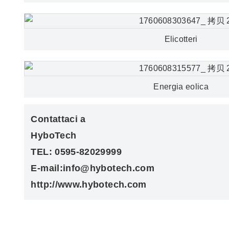
Elicotteri
Energia eolica
Contattaci a
HyboTech
TEL: 0595-82029999
E-mail:info@hybotech.com
http://www.hybotech.com