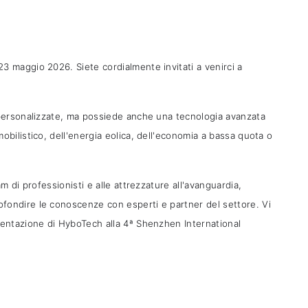
3 maggio 2026. Siete cordialmente invitati a venirci a
a personalizzate, ma possiede anche una tecnologia avanzata
obilistico, dell'energia eolica, dell'economia a bassa quota o
m di professionisti e alle attrezzature all'avanguardia,
ofondire le conoscenze con esperti e partner del settore. Vi
esentazione di HyboTech alla 4ª Shenzhen International