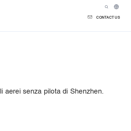
CONTACT US
li aerei senza pilota di Shenzhen.