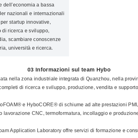
i e dell'economia a bassa
er nazionali e internazionali
 per startup innovative,
o di ricerca e sviluppo,
ardia, scambiare conoscenze
ia, università e ricerca.
03 Informazioni sul team Hybo
ata nella zona industriale integrata di Quanzhou, nella provi
 completi di ricerca e sviluppo, produzione, vendita e supporto
 HyboFOAM® e HyboCORE® di schiume ad alte prestazioni PMI, n
vorazione CNC, termoformatura, incollaggio e produzione di
am Application Laboratory offre servizi di formazione e consu