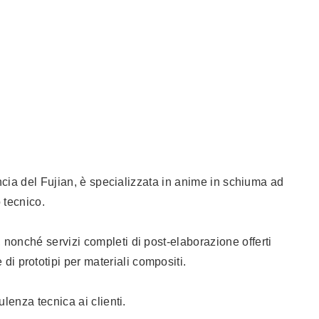
ncia del Fujian, è specializzata in anime in schiuma ad
 tecnico.
onché servizi completi di post-elaborazione offerti
 prototipi per materiali compositi.
lenza tecnica ai clienti.