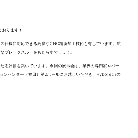
しております！
イズ仕様に対応できる高度なCNC精密加工技術も有しています。航
たなブレークスルーをもたらすでしょう。
確固たる評価を築いています。今回の展示会は、業界の専門家やパー
センター（福田）第2ホールにお越しいただき、HyboTechの