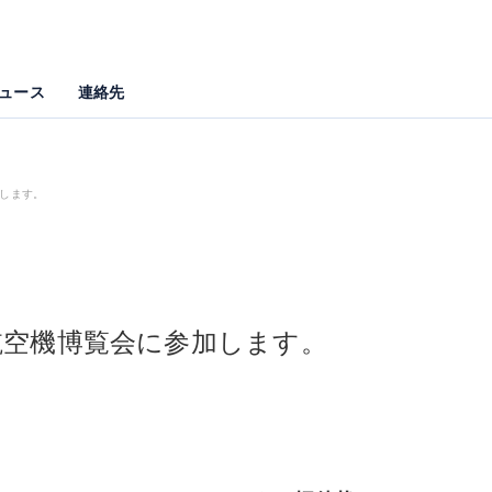
ュース
連絡先
加します。
無人航空機博覧会に参加します。