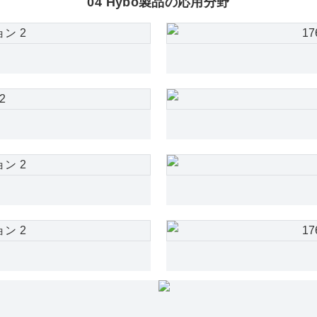
04 Hybo製品の応用分野