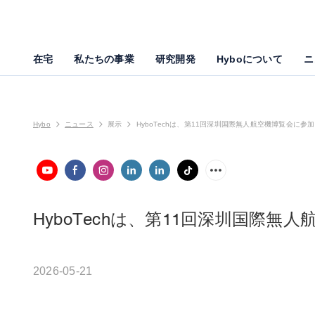
在宅
私たちの事業
研究開発
Hyboについて
ニ
Hybo
ニュース
展示
HyboTechは、第11回深圳国際無人航空機博覧会に参
HyboTechは、第11回深圳国際
2026-05-21