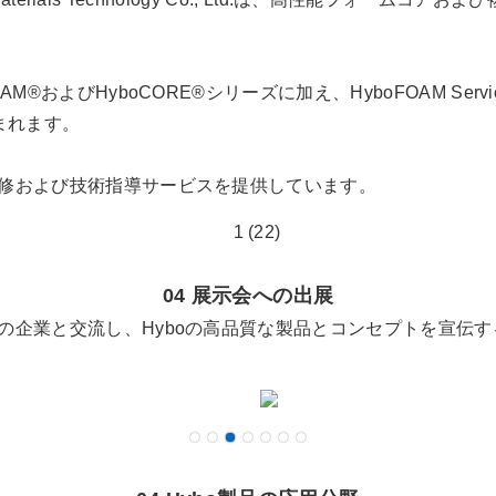
M®およびHyboCORE®シリーズに加え、HyboFOAM Se
まれます。
研修および技術指導サービスを提供しています。
04 展示会への出展
他の企業と交流し、Hyboの高品質な製品とコンセプトを宣伝